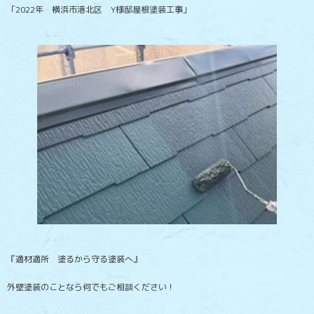
「2022年 横浜市港北区 Y様邸屋根塗装工事」
『適材適所 塗るから守る塗装へ』
外壁塗装のことなら何でもご相談ください！