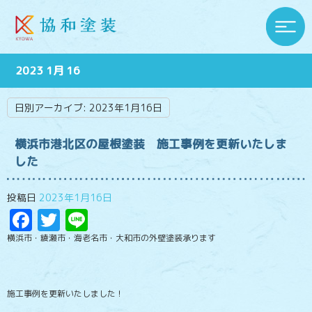
2023 1月 16
日別アーカイブ:
2023年1月16日
横浜市港北区の屋根塗装 施工事例を更新いたしま
した
投稿日
2023年1月16日
Facebook
Twitter
Line
横浜市・綾瀬市・海老名市・大和市の外壁塗装承ります
施工事例を更新いたしました！