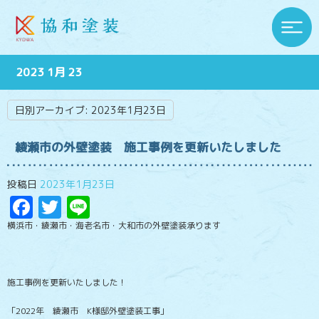
2023 1月 23
日別アーカイブ:
2023年1月23日
綾瀬市の外壁塗装 施工事例を更新いたしました
投稿日
2023年1月23日
Facebook
Twitter
Line
横浜市・綾瀬市・海老名市・大和市の外壁塗装承ります
施工事例を更新いたしました！
「2022年 綾瀬市 K様邸外壁塗装工事」