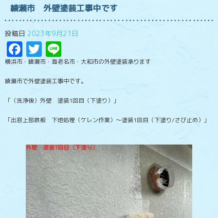
綾瀬市 外壁塗装工事中です
投稿日
2023年9月21日
Facebook
Twitter
Line
横浜市・綾瀬市・海老名市・大和市の外壁塗装承ります
綾瀬市で外壁塗装工事中です。
「（洗浄後）外壁 塗装1回目（下塗り）」
「出窓上部鉄板 下地処理（ケレン作業）～塗装1回目（下塗り/さび止め）」