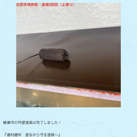
綾瀬市の外壁塗装は完了しました！
『適材適所 塗るから守る塗装へ』