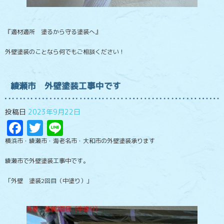
『適材適所 塗るから守る塗装へ』
外壁塗装のことなら何でもご相談ください！
綾瀬市 外壁塗装工事中です
投稿日
2023年9月22日
Facebook
Twitter
Line
横浜市・綾瀬市・海老名市・大和市の外壁塗装承ります
綾瀬市で外壁塗装工事中です。
「外壁 塗装2回目（中塗り）」