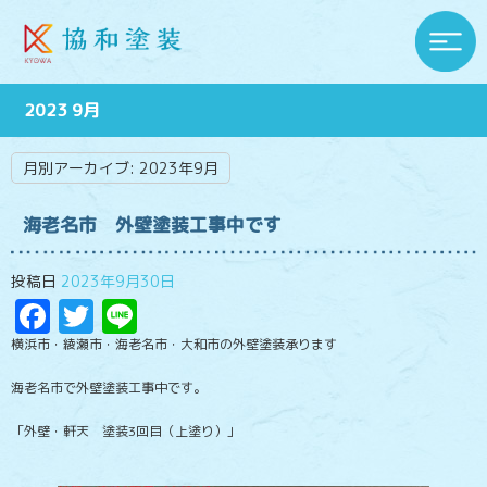
2023 9月
月別アーカイブ:
2023年9月
海老名市 外壁塗装工事中です
投稿日
2023年9月30日
Facebook
Twitter
Line
横浜市・綾瀬市・海老名市・大和市の外壁塗装承ります
海老名市で外壁塗装工事中です。
「外壁・軒天 塗装3回目（上塗り）」