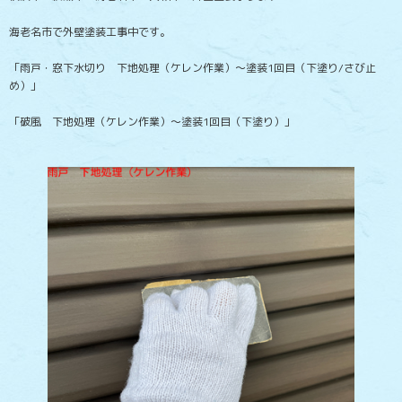
海老名市で外壁塗装工事中です。
「雨戸・窓下水切り 下地処理（ケレン作業）～塗装1回目（下塗り/さび止
め）」
「破風 下地処理（ケレン作業）～塗装1回目（下塗り）」