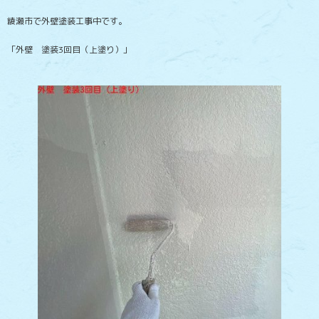
綾瀬市で外壁塗装工事中です。
「外壁 塗装3回目（上塗り）」