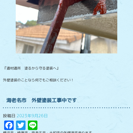
『適材適所 塗るから守る塗装へ』
外壁塗装のことなら何でもご相談ください！
海老名市 外壁塗装工事中です
投稿日
2023年9月26日
Facebook
Twitter
Line
横浜市・綾瀬市・海老名市・大和市の外壁塗装承ります