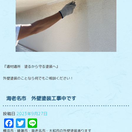
『適材適所 塗るから守る塗装へ』
外壁塗装のことなら何でもご相談ください！
海老名市 外壁塗装工事中です
投稿日
2023年9月27日
Facebook
Twitter
Line
横浜市・綾瀬市・海老名市・大和市の外壁塗装承ります