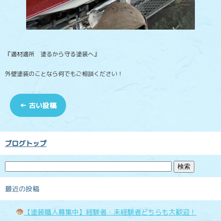
『適材適所 塗るから守る塗装へ』
外壁塗装のことなら何でもご相談ください！
←
古い投稿
ブログトップ
最近の投稿
【塗装職人募集中】経験者・未経験者どちらも大歓迎！