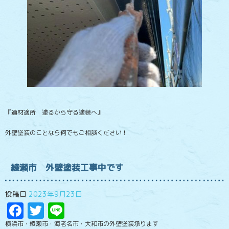
『適材適所 塗るから守る塗装へ』
外壁塗装のことなら何でもご相談ください！
綾瀬市 外壁塗装工事中です
投稿日
2023年9月23日
Facebook
Twitter
Line
横浜市・綾瀬市・海老名市・大和市の外壁塗装承ります