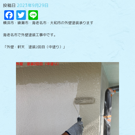
投稿日
2023年9月29日
Facebook
Twitter
Line
横浜市・綾瀬市・海老名市・大和市の外壁塗装承ります
海老名市で外壁塗装工事中です。
「外壁・軒天 塗装2回目（中塗り）」