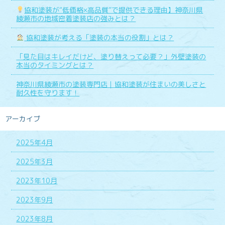
協和塗装が“低価格×高品質”で提供できる理由】神奈川県
綾瀬市の地域密着塗装店の強みとは？
協和塗装が考える「塗装の本当の役割」とは？
「見た目はキレイだけど、塗り替えって必要？」外壁塗装の
本当のタイミングとは？
神奈川県綾瀬市の塗装専門店｜協和塗装が住まいの美しさと
耐久性を守ります！
アーカイブ
2025年4月
2025年3月
2023年10月
2023年9月
2023年8月