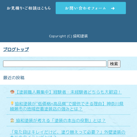
Copyright (C) 協和塗装
ブログトップ
最近の投稿
【塗装職人募集中】経験者・未経験者どちらも大歓迎！
協和塗装が“低価格×高品質”で提供できる理由】神奈川県
綾瀬市の地域密着塗装店の強みとは？
協和塗装が考える「塗装の本当の役割」とは？
「見た目はキレイだけど、塗り替えって必要？」外壁塗装の