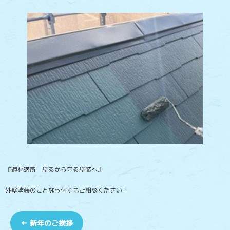
『適材適所 塗るから守る塗装へ』
外壁塗装のことなら何でもご相談ください！
←
新年のご挨拶