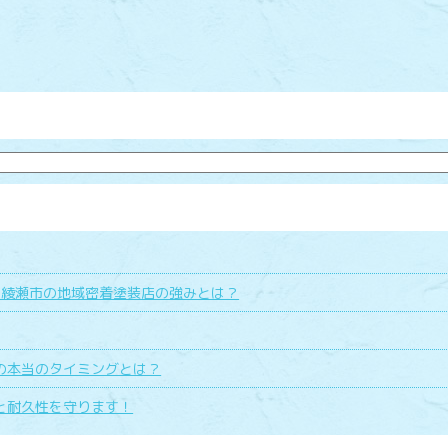
県綾瀬市の地域密着塗装店の強みとは？
の本当のタイミングとは？
と耐久性を守ります！