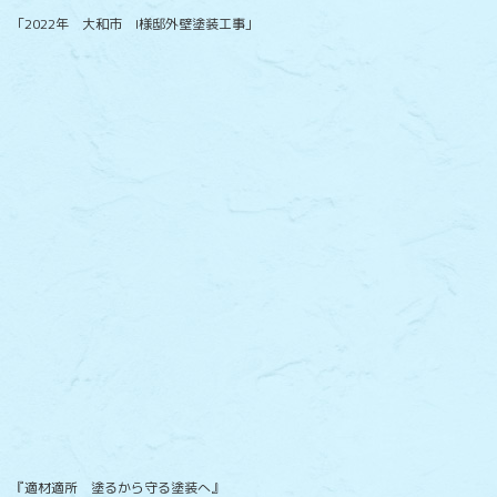
「2022年 大和市 I様邸外壁塗装工事」
『適材適所 塗るから守る塗装へ』