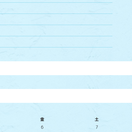
金
土
6
7