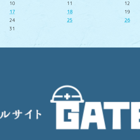
10
11
12
17
18
19
24
25
26
31