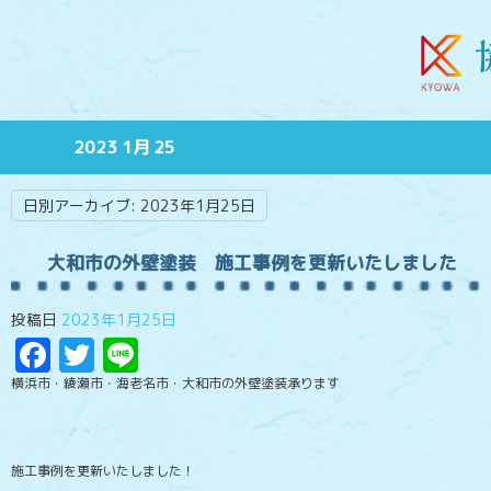
2023 1月 25
日別アーカイブ:
2023年1月25日
大和市の外壁塗装 施工事例を更新いたしました
投稿日
2023年1月25日
Facebook
Twitter
Line
横浜市・綾瀬市・海老名市・大和市の外壁塗装承ります
施工事例を更新いたしました！