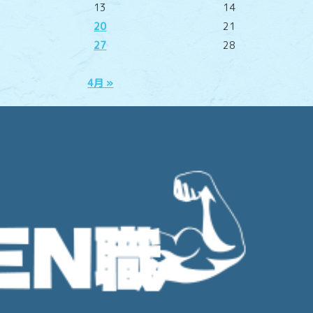
13
14
20
21
27
28
4月 »