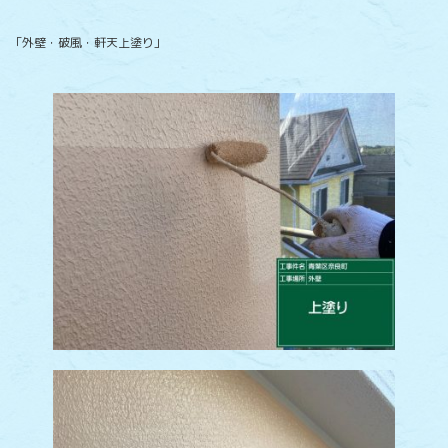
「外壁・破風・軒天上塗り」