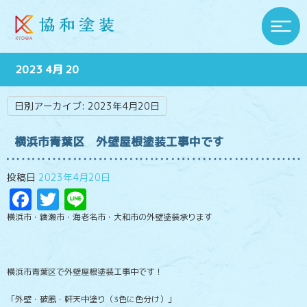
2023 4月 20
日別アーカイブ:
2023年4月20日
横浜市青葉区 外壁屋根塗装工事中です
投稿日
2023年4月20日
Facebook
Twitter
Line
横浜市・綾瀬市・海老名市・大和市の外壁塗装承ります
横浜市青葉区で外壁屋根塗装工事中です！
「外壁・破風・軒天中塗り（3色に色分け）」