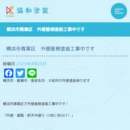
横浜市青葉区 外壁屋根塗装工事中です
横浜市青葉区 外壁屋根塗装工事中です
投稿日
2023年4月20日
Facebook
Twitter
Line
横浜市・綾瀬市・海老名市・大和市の外壁塗装承ります
横浜市青葉区で外壁屋根塗装工事中です！
「外壁・破風・軒天中塗り（3色に色分け）」