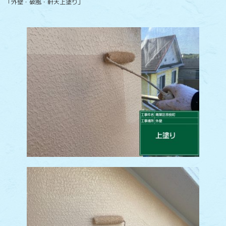
「外壁・破風・軒天上塗り」