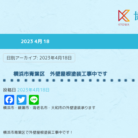
2023 4月 18
日別アーカイブ:
2023年4月18日
横浜市青葉区 外壁屋根塗装工事中です
投稿日
2023年4月18日
Facebook
Twitter
Line
横浜市・綾瀬市・海老名市・大和市の外壁塗装承ります
横浜市青葉区で外壁屋根塗装工事中です！