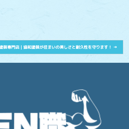
塗装専門店｜協和塗装が住まいの美しさと耐久性を守ります！
→