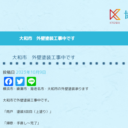
大和市 外壁塗装工事中です
大和市 外壁塗装工事中です
投稿日
2023年10月9日
Facebook
Twitter
Line
横浜市・綾瀬市・海老名市・大和市の外壁塗装承ります
大和市で外壁塗装工事中です。
「雨戸 塗装3回目（上塗り）」
「掃除・手直し～完了」