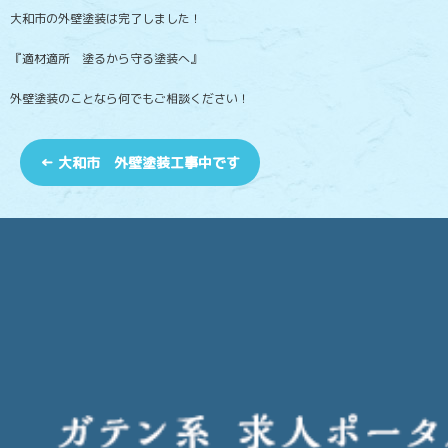
大和市の外壁塗装は完了しました！
『適材適所 塗るから守る塗装へ』
外壁塗装のことなら何でもご相談ください！
←
大和市 外壁塗装工事中です