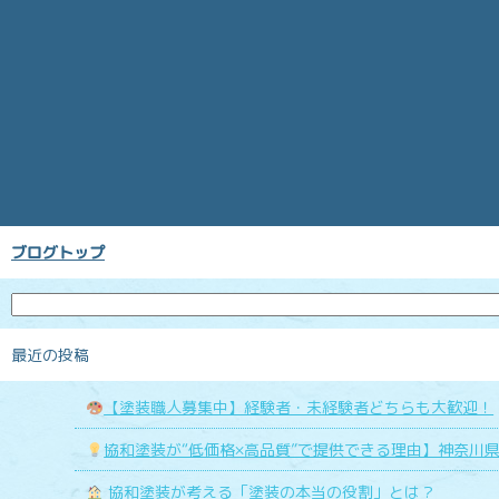
ブログトップ
最近の投稿
【塗装職人募集中】経験者・未経験者どちらも大歓迎！
協和塗装が“低価格×高品質”で提供できる理由】神奈川
協和塗装が考える「塗装の本当の役割」とは？