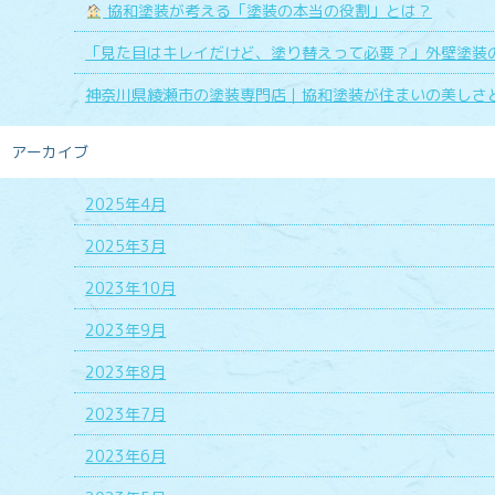
協和塗装が考える「塗装の本当の役割」とは？
「見た目はキレイだけど、塗り替えって必要？」外壁塗装
神奈川県綾瀬市の塗装専門店｜協和塗装が住まいの美しさ
アーカイブ
2025年4月
2025年3月
2023年10月
2023年9月
2023年8月
2023年7月
2023年6月