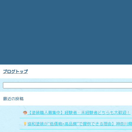
ブログトップ
最近の投稿
【塗装職人募集中】経験者・未経験者どちらも大歓迎！
協和塗装が“低価格×高品質”で提供できる理由】神奈川