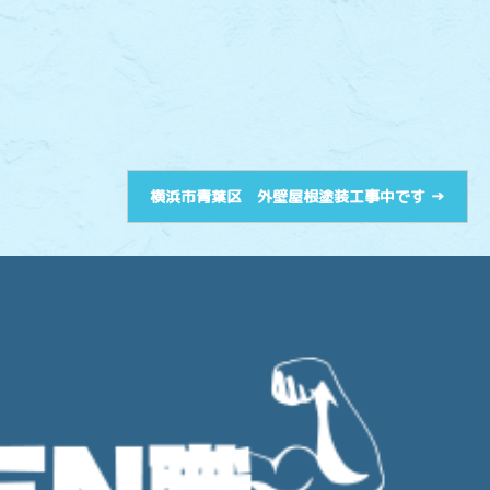
横浜市青葉区 外壁屋根塗装工事中です
→