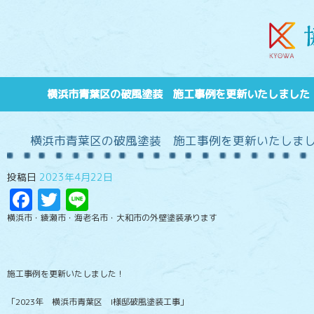
横浜市青葉区の破風塗装 施工事例を更新いたしました
横浜市青葉区の破風塗装 施工事例を更新いたしま
投稿日
2023年4月22日
Facebook
Twitter
Line
横浜市・綾瀬市・海老名市・大和市の外壁塗装承ります
施工事例を更新いたしました！
「2023年 横浜市青葉区 I様邸破風塗装工事」