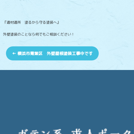
『適材適所 塗るから守る塗装へ』
外壁塗装のことなら何でもご相談ください！
←
横浜市青葉区 外壁屋根塗装工事中です