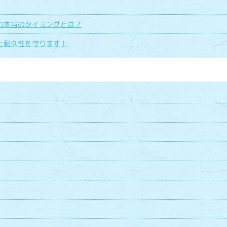
の本当のタイミングとは？
と耐久性を守ります！