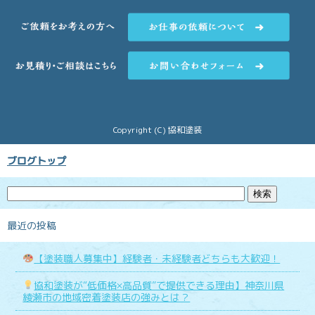
Copyright (C) 協和塗装
ブログトップ
最近の投稿
【塗装職人募集中】経験者・未経験者どちらも大歓迎！
協和塗装が“低価格×高品質”で提供できる理由】神奈川県
綾瀬市の地域密着塗装店の強みとは？