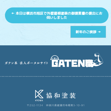
←
本日は横浜市旭区で外壁屋根塗装の御提案書の提出にお
伺いしました
新年のご挨拶
→