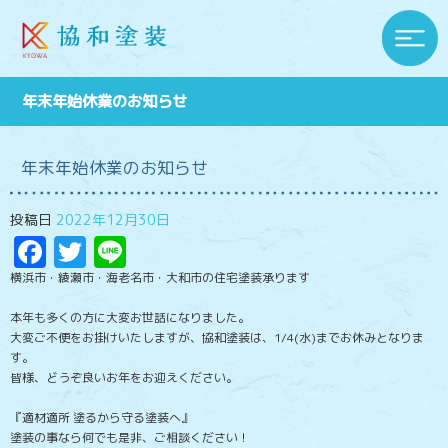
年末年始休業のお知らせ
年末年始休業のお知らせ
投稿日
2022年12月30日
Facebook
Twitter
Line
横浜市・綾瀬市・海老名市・大和市の住宅塗装承ります
本年も多くの方に大変お世話になりました。
大変ご不便をお掛けいたしますが、協和塗装は、1/4(水)までお休みとなりま
す。
皆様、どうぞ良いお年をお迎えください。
『適材適所 塗るから守る塗装へ』
塗装の事なら何でも是非、ご相談ください！