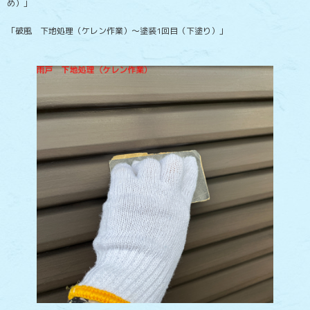
め）」
「破風 下地処理（ケレン作業）～塗装1回目（下塗り）」