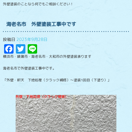
外壁塗装のことなら何でもご相談ください！
海老名市 外壁塗装工事中です
投稿日
2023年9月28日
Facebook
Twitter
Line
横浜市・綾瀬市・海老名市・大和市の外壁塗装承ります
海老名市で外壁塗装工事中です。
「外壁・軒天 下地処理（クラック補修）～塗装1回目（下塗り）」