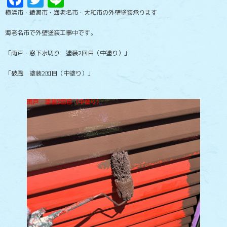
横浜市・綾瀬市・海老名市・大和市の外壁塗装承ります
海老名市で外壁塗装工事中です。
「雨戸・窓下水切り 塗装2回目（中塗り）」
「破風 塗装2回目（中塗り）」