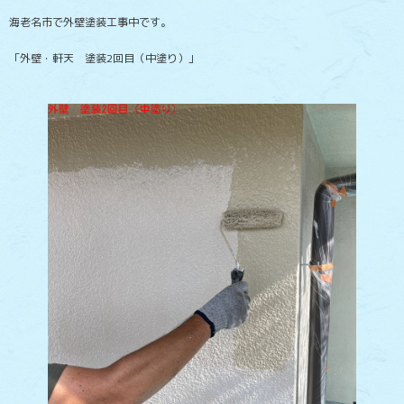
海老名市で外壁塗装工事中です。
「外壁・軒天 塗装2回目（中塗り）」