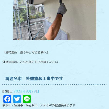
『適材適所 塗るから守る塗装へ』
外壁塗装のことなら何でもご相談ください！
海老名市 外壁塗装工事中です
投稿日
2023年9月29日
Facebook
Twitter
Line
横浜市・綾瀬市・海老名市・大和市の外壁塗装承ります