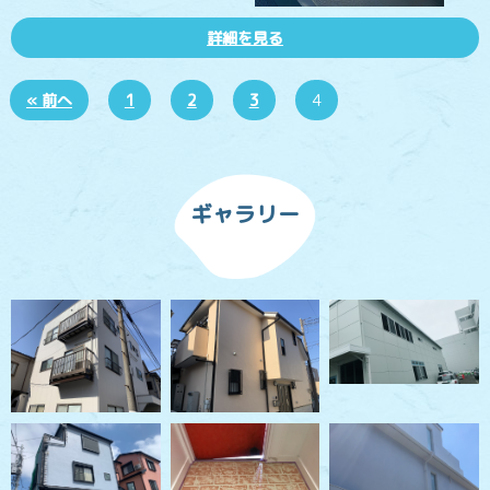
詳細を見る
« 前へ
1
2
3
4
ギャラリー